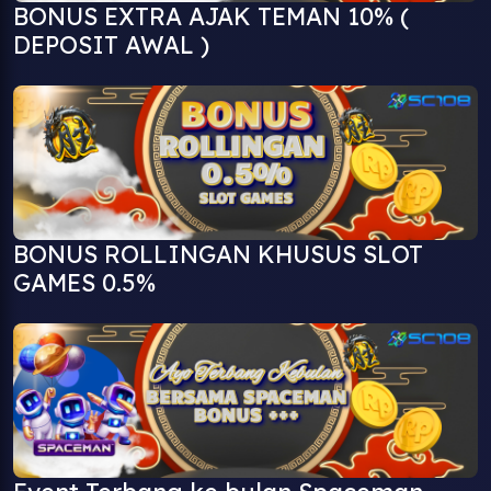
BONUS EXTRA AJAK TEMAN 10% (
DEPOSIT AWAL )
BONUS ROLLINGAN KHUSUS SLOT
GAMES 0.5%