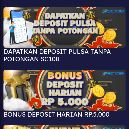
DAPATKAN DEPOSIT PULSA TANPA
POTONGAN SC108
BONUS DEPOSIT HARIAN RP.5.000