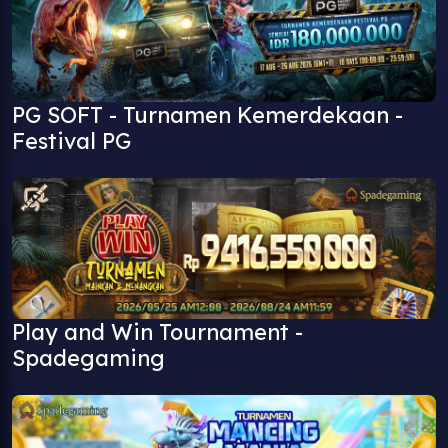
PG SOFT - Turnamen Kemerdekaan -
Festival PG
Play and Win Tournament -
Spadegaming