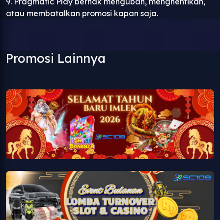
9. Pragmatic Play berhak mengubah, menghentikan,
atau membatalkan promosi kapan saja.
Promosi Lainnya