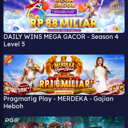
DAILY WINS MEGA GACOR - Season 4
Level 5
Pragmatig Play - MERDEKA - Gajian
Heboh