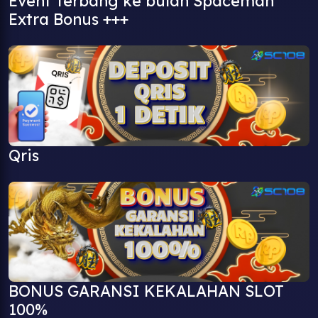
Event Terbang ke bulan Spaceman
Extra Bonus +++
Qris
BONUS GARANSI KEKALAHAN SLOT
100%