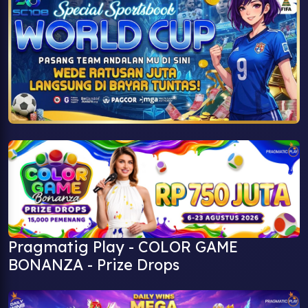
Pragmatig Play - COLOR GAME
BONANZA - Prize Drops