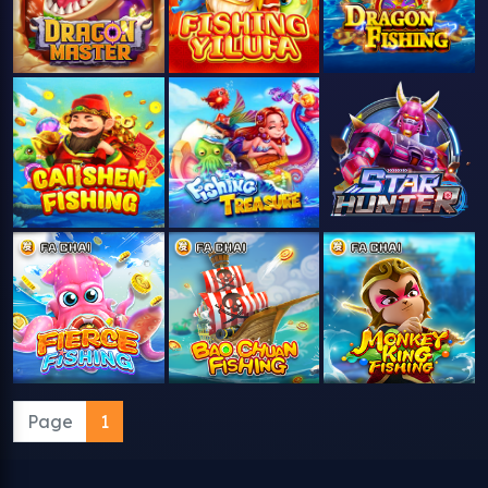
Page
1