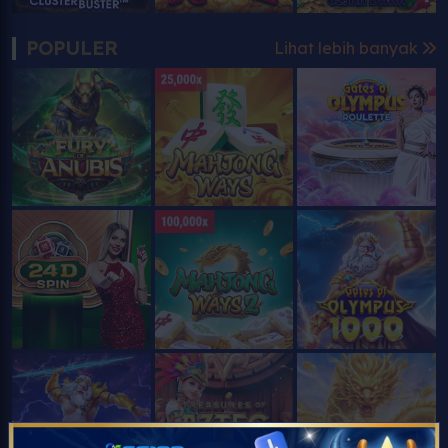
POPULER
Lihat lebih banyak