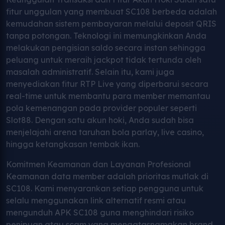
fitur unggulan yang membuat SC108 berbeda adalah
kemudahan sistem pembayaran melalui deposit QRIS
tanpa potongan. Teknologi ini memungkinkan Anda
melakukan pengisian saldo secara instan sehingga
peluang untuk meraih jackpot tidak tertunda oleh
masalah administratif. Selain itu, kami juga
menyediakan fitur RTP Live yang diperbarui secara
real-time untuk membantu para member memantau
pola kemenangan pada provider populer seperti
Slot88. Dengan satu akun hoki, Anda sudah bisa
menjelajahi arena taruhan bola parlay, live casino,
hingga ketangkasan tembak ikan.
Komitmen Keamanan dan Layanan Profesional
Keamanan data member adalah prioritas mutlak di
SC108. Kami menyarankan setiap pengguna untuk
selalu menggunakan link alternatif resmi atau
mengunduh APK SC108 guna menghindari risiko
penipuan atau scam yang mengatasnamakan brand