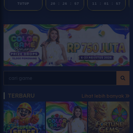
TUTUP
20 : 26 : 56
11 : 01 : 56
TERBARU
Lihat lebih banyak