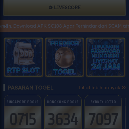
⚽️ LIVESCORE
oad APK SC108 Agar Terhindar dari SCAM atau Penipuan 
PASARAN TOGEL
Lihat lebih banyak
SINGAPORE POOLS
HONGKONG POOLS
SYDNEY LOTTO
0715
3634
7097