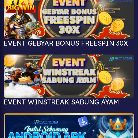
EVENT GEBYAR BONUS FREESPIN 30X
EVENT WINSTREAK SABUNG AYAM