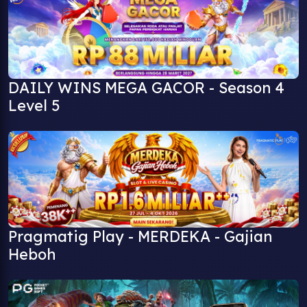
DAILY WINS MEGA GACOR - Season 4
Level 5
Pragmatig Play - MERDEKA - Gajian
Heboh