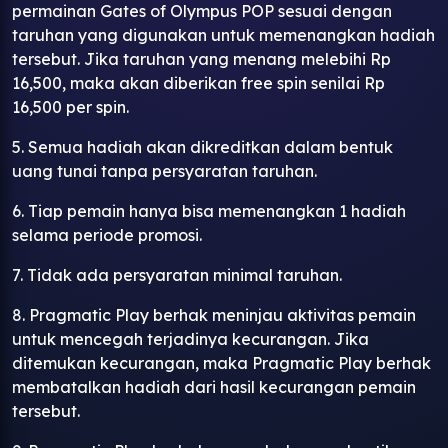
permainan Gates of Olympus POP sesuai dengan
taruhan yang digunakan untuk memenangkan hadiah
tersebut. Jika taruhan yang menang melebihi Rp
16,500, maka akan diberikan free spin senilai Rp
16,500 per spin.
5. Semua hadiah akan dikreditkan dalam bentuk
uang tunai tanpa persyaratan taruhan.
6. Tiap pemain hanya bisa memenangkan 1 hadiah
selama periode promosi.
7. Tidak ada persyaratan minimal taruhan.
8. Pragmatic Play berhak meninjau aktivitas pemain
untuk mencegah terjadinya kecurangan. Jika
ditemukan kecurangan, maka Pragmatic Play berhak
membatalkan hadiah dari hasil kecurangan pemain
tersebut.