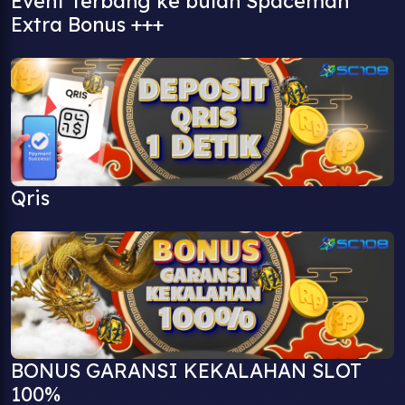
Event Terbang ke bulan Spaceman
Extra Bonus +++
Qris
BONUS GARANSI KEKALAHAN SLOT
100%