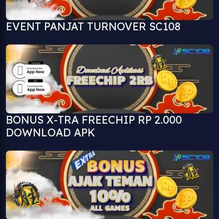
EVENT PANJAT TURNOVER SC108
BONUS X-TRA FREECHIP RP 2.000
DOWNLOAD APK