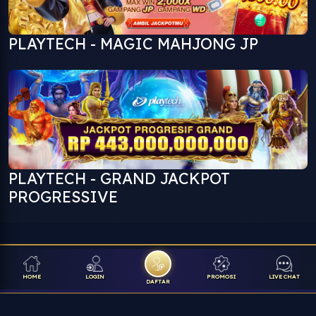
PLAYTECH - MAGIC MAHJONG JP
PLAYTECH - GRAND JACKPOT
PROGRESSIVE
SC108: Wadah Akun Hoki Slot Mania & Prediksi Togel Akurat 2026
SC108: Wadah Akun Hoki Slot Mania & Prediksi Togel Akurat 2026
SC108: Wadah Akun Hoki Slot Mania & Prediksi Togel Akurat 2026
SC108: Wadah Akun Hoki Slot Mania & Prediksi Togel Akurat 2026
SC108: Wadah Akun Hoki Slot Mania & Prediksi Togel Akurat 2026
SC108: Wadah Akun Hoki Slot Mania & Prediksi Togel Akurat 2026
SC108: Wadah Akun Hoki Slot Mania & Prediksi Togel Akurat 2026
SC108: Wadah Akun Hoki Slot Mania & Prediksi Togel Akurat 2026
SC108: Wadah Akun Hoki Slot Mania & Prediksi Togel Akurat 2026
SC108: Wadah Akun Hoki Slot Mania & Prediksi Togel Akurat 2026
SC108: Wadah Akun Hoki Slot Mania & Prediksi Togel Akurat 2026
SC108: Wadah Akun Hoki Slot Mania & Prediksi Togel Akurat 2026
SC108: Wadah Akun Hoki Slot Mania & Prediksi Togel Akurat 2026
SC108: Wadah Akun Hoki Slot Mania & Prediksi Togel Akurat 2026
SC108: Wadah Akun Hoki Slot Mania & Prediksi Togel Akurat 2026
SC108: Wadah Akun Hoki Slot Mania & Prediksi Togel Akurat 2026
SC108: Wadah Akun Hoki Slot Mania & Prediksi Togel Akurat 2026
SC108: Wadah Akun Hoki Slot Mania & Prediksi Togel Akurat 2026
SC108: Wadah Akun Hoki Slot Mania & Prediksi Togel Akurat 2026
SC108: Wadah Akun Hoki Slot Mania & Prediksi Togel Akurat 2026
SC108: Wadah Akun Hoki Slot Mania & Prediksi Togel Akurat 2026
SC108: Wadah Akun Hoki Slot Mania & Prediksi Togel Akurat 2026
SC108: Wadah Akun Hoki Slot Mania & Prediksi Togel Akurat 2026
SC108: Wadah Akun Hoki Slot Mania & Prediksi Togel Akurat 2026
SC108: Wadah Akun Hoki Slot Mania & Prediksi Togel Akurat 2026
SC108: Wadah Akun Hoki Slot Mania & Prediksi Togel Akurat 2026
SC108: Wadah Akun Hoki Slot Mania & Prediksi Togel Akurat 2026
SC108: Wadah Akun Hoki Slot Mania & Prediksi Togel Akurat 2026
SC108: Wadah Akun Hoki Slot Mania & Prediksi Togel Akurat 2026
SC108: Wadah Akun Hoki Slot Mania & Prediksi Togel Akurat 2026
SC108: Wadah Akun Hoki Slot Mania & Prediksi Togel Akurat 2026
SC108: Wadah Akun Hoki Slot Mania & Prediksi Togel Akurat 2026
SC108: Wadah Akun Hoki Slot Mania & Prediksi Togel Akurat 2026
SC108: Wadah Akun Hoki Slot Mania & Prediksi Togel Akurat 2026
SC108: Wadah Akun Hoki Slot Mania & Prediksi Togel Akurat 2026
SC108: Wadah Akun Hoki Slot Mania & Prediksi Togel Akurat 2026
SC108: Wadah Akun Hoki Slot Mania & Prediksi Togel Akurat 2026
SC108: Wadah Akun Hoki Slot Mania & Prediksi Togel Akurat 2026
SC108: Wadah Akun Hoki Slot Mania & Prediksi Togel Akurat 2026
SC108: Wadah Akun Hoki Slot Mania & Prediksi Togel Akurat 2026
SC108: Wadah Akun Hoki Slot Mania & Prediksi Togel Akurat 2026
SC108: Wadah Akun Hoki Slot Mania & Prediksi Togel Akurat 2026
SC108: Wadah Akun Hoki Slot Mania & Prediksi Togel Akurat 2026
SC108: Wadah Akun Hoki Slot Mania & Prediksi Togel Akurat 2026
SC108: Wadah Akun Hoki Slot Mania & Prediksi Togel Akurat 2026
SC108: Wadah Akun Hoki Slot Mania & Prediksi Togel Akurat 2026
SC108: Wadah Akun Hoki Slot Mania & Prediksi Togel Akurat 2026
SC108: Wadah Akun Hoki Slot Mania & Prediksi Togel Akurat 2026
SC108: Wadah Akun Hoki Slot Mania & Prediksi Togel Akurat 2026
SC108: Wadah Akun Hoki Slot Mania & Prediksi Togel Akurat 2026
SC108: Wadah Akun Hoki Slot Mania & Prediksi Togel Akurat 2026
SC108: Wadah Akun Hoki Slot Mania & Prediksi Togel Akurat 2026
SC108: Wadah Akun Hoki Slot Mania & Prediksi Togel Akurat 2026
SC108: Wadah Akun Hoki Slot Mania & Prediksi Togel Akurat 2026
SC108: Wadah Akun Hoki Slot Mania & Prediksi Togel Akurat 2026
SC108: Wadah Akun Hoki Slot Mania & Prediksi Togel Akurat 2026
SC108: Wadah Akun Hoki Slot Mania & Prediksi Togel Akurat 2026
SC108: Wadah Akun Hoki Slot Mania & Prediksi Togel Akurat 2026
SC108: Wadah Akun Hoki Slot Mania & Prediksi Togel Akurat 2026
SC108: Wadah Akun Hoki Slot Mania & Prediksi Togel Akurat 2026
SC108: Wadah Akun Hoki Slot Mania & Prediksi Togel Akurat 2026
SC108: Wadah Akun Hoki Slot Mania & Prediksi Togel Akurat 2026
SC108: Wadah Akun Hoki Slot Mania & Prediksi Togel Akurat 2026
SC108: Wadah Akun Hoki Slot Mania & Prediksi Togel Akurat 2026
SC108: Wadah Akun Hoki Slot Mania & Prediksi Togel Akurat 2026
SC108: Wadah Akun Hoki Slot Mania & Prediksi Togel Akurat 2026
SC108: Wadah Akun Hoki Slot Mania & Prediksi Togel Akurat 2026
SC108: Wadah Akun Hoki Slot Mania & Prediksi Togel Akurat 2026
SC108: Wadah Akun Hoki Slot Mania & Prediksi Togel Akurat 2026
SC108: Wadah Akun Hoki Slot Mania & Prediksi Togel Akurat 2026
SC108: Wadah Akun Hoki Slot Mania & Prediksi Togel Akurat 2026
SC108: Wadah Akun Hoki Slot Mania & Prediksi Togel Akurat 2026
SC108: Wadah Akun Hoki Slot Mania & Prediksi Togel Akurat 2026
SC108: Wadah Akun Hoki Slot Mania & Prediksi Togel Akurat 2026
SC108: Wadah Akun Hoki Slot Mania & Prediksi Togel Akurat 2026
SC108: Wadah Akun Hoki Slot Mania & Prediksi Togel Akurat 2026
SC108: Wadah Akun Hoki Slot Mania & Prediksi Togel Akurat 2026
SC108: Wadah Akun Hoki Slot Mania & Prediksi Togel Akurat 2026
SC108: Wadah Akun Hoki Slot Mania & Prediksi Togel Akurat 2026
SC108: Wadah Akun Hoki Slot Mania & Prediksi Togel Akurat 2026
SC108: Wadah Akun Hoki Slot Mania & Prediksi Togel Akurat 2026
SC108: Wadah Akun Hoki Slot Mania & Prediksi Togel Akurat 2026
SC108: Wadah Akun Hoki Slot Mania & Prediksi Togel Akurat 2026
SC108: Wadah Akun Hoki Slot Mania & Prediksi Togel Akurat 2026
SC108: Wadah Akun Hoki Slot Mania & Prediksi Togel Akurat 2026
SC108: Wadah Akun Hoki Slot Mania & Prediksi Togel Akurat 2026
SC108: Wadah Akun Hoki Slot Mania & Prediksi Togel Akurat 2026
SC108: Wadah Akun Hoki Slot Mania & Prediksi Togel Akurat 2026
SC108: Wadah Akun Hoki Slot Mania & Prediksi Togel Akurat 2026
SC108: Wadah Akun Hoki Slot Mania & Prediksi Togel Akurat 2026
SC108: Wadah Akun Hoki Slot Mania & Prediksi Togel Akurat 2026
SC108: Wadah Akun Hoki Slot Mania & Prediksi Togel Akurat 2026
SC108: Wadah Akun Hoki Slot Mania & Prediksi Togel Akurat 2026
SC108: Wadah Akun Hoki Slot Mania & Prediksi Togel Akurat 2026
SC108: Wadah Akun Hoki Slot Mania & Prediksi Togel Akurat 2026
SC108: Wadah Akun Hoki Slot Mania & Prediksi Togel Akurat 2026
SC108: Wadah Akun Hoki Slot Mania & Prediksi Togel Akurat 2026
SC108: Wadah Akun Hoki Slot Mania & Prediksi Togel Akurat 2026
SC108: Wadah Akun Hoki Slot Mania & Prediksi Togel Akurat 2026
SC108: Wadah Akun Hoki Slot Mania & Prediksi Togel Akurat 2026
SC108: Wadah Akun Hoki Slot Mania & Prediksi Togel Akurat 2026
SC108: Wadah Akun Hoki Slot Mania & Prediksi Togel Akurat 2026
SC108: Wadah Akun Hoki Slot Mania & Prediksi Togel Akurat 2026
SC108: Wadah Akun Hoki Slot Mania & Prediksi Togel Akurat 2026
SC108: Wadah Akun Hoki Slot Mania & Prediksi Togel Akurat 2026
SC108: Wadah Akun Hoki Slot Mania & Prediksi Togel Akurat 2026
SC108: Wadah Akun Hoki Slot Mania & Prediksi Togel Akurat 2026
SC108: Wadah Akun Hoki Slot Mania & Prediksi Togel Akurat 2026
SC108: Wadah Akun Hoki Slot Mania & Prediksi Togel Akurat 2026
SC108: Wadah Akun Hoki Slot Mania & Prediksi Togel Akurat 2026
SC108: Wadah Akun Hoki Slot Mania & Prediksi Togel Akurat 2026
SC108: Wadah Akun Hoki Slot Mania & Prediksi Togel Akurat 2026
SC108: Wadah Akun Hoki Slot Mania & Prediksi Togel Akurat 2026
SC108: Wadah Akun Hoki Slot Mania & Prediksi Togel Akurat 2026
SC108: Wadah Akun Hoki Slot Mania & Prediksi Togel Akurat 2026
SC108: Wadah Akun Hoki Slot Mania & Prediksi Togel Akurat 2026
SC108: Wadah Akun Hoki Slot Mania & Prediksi Togel Akurat 2026
SC108: Wadah Akun Hoki Slot Mania & Prediksi Togel Akurat 2026
SC108: Wadah Akun Hoki Slot Mania & Prediksi Togel Akurat 2026
SC108: Wadah Akun Hoki Slot Mania & Prediksi Togel Akurat 2026
SC108: Wadah Akun Hoki Slot Mania & Prediksi Togel Akurat 2026
SC108: Wadah Akun Hoki Slot Mania & Prediksi Togel Akurat 2026
SC108: Wadah Akun Hoki Slot Mania & Prediksi Togel Akurat 2026
SC108: Wadah Akun Hoki Slot Mania & Prediksi Togel Akurat 2026
SC108: Wadah Akun Hoki Slot Mania & Prediksi Togel Akurat 2026
SC108: Wadah Akun Hoki Slot Mania & Prediksi Togel Akurat 2026
SC108: Wadah Akun Hoki Slot Mania & Prediksi Togel Akurat 2026
SC108: Wadah Akun Hoki Slot Mania & Prediksi Togel Akurat 2026
SC108: Wadah Akun Hoki Slot Mania & Prediksi Togel Akurat 2026
SC108: Wadah Akun Hoki Slot Mania & Prediksi Togel Akurat 2026
SC108: Wadah Akun Hoki Slot Mania & Prediksi Togel Akurat 2026
SC108: Wadah Akun Hoki Slot Mania & Prediksi Togel Akurat 2026
SC108: Wadah Akun Hoki Slot Mania & Prediksi Togel Akurat 2026
SC108: Wadah Akun Hoki Slot Mania & Prediksi Togel Akurat 2026
SC108: Wadah Akun Hoki Slot Mania & Prediksi Togel Akurat 2026
SC108: Wadah Akun Hoki Slot Mania & Prediksi Togel Akurat 2026
SC108: Wadah Akun Hoki Slot Mania & Prediksi Togel Akurat 2026
SC108: Wadah Akun Hoki Slot Mania & Prediksi Togel Akurat 2026
SC108: Wadah Akun Hoki Slot Mania & Prediksi Togel Akurat 2026
SC108: Wadah Akun Hoki Slot Mania & Prediksi Togel Akurat 2026
SC108: Wadah Akun Hoki Slot Mania & Prediksi Togel Akurat 2026
SC108: Wadah Akun Hoki Slot Mania & Prediksi Togel Akurat 2026
SC108: Wadah Akun Hoki Slot Mania & Prediksi Togel Akurat 2026
SC108: Wadah Akun Hoki Slot Mania & Prediksi Togel Akurat 2026
SC108: Wadah Akun Hoki Slot Mania & Prediksi Togel Akurat 2026
SC108: Wadah Akun Hoki Slot Mania & Prediksi Togel Akurat 2026
SC108: Wadah Akun Hoki Slot Mania & Prediksi Togel Akurat 2026
SC108: Wadah Akun Hoki Slot Mania & Prediksi Togel Akurat 2026
SC108: Wadah Akun Hoki Slot Mania & Prediksi Togel Akurat 2026
SC108: Wadah Akun Hoki Slot Mania & Prediksi Togel Akurat 2026
SC108: Wadah Akun Hoki Slot Mania & Prediksi Togel Akurat 2026
SC108: Wadah Akun Hoki Slot Mania & Prediksi Togel Akurat 2026
SC108: Wadah Akun Hoki Slot Mania & Prediksi Togel Akurat 2026
SC108: Wadah Akun Hoki Slot Mania & Prediksi Togel Akurat 2026
SC108: Wadah Akun Hoki Slot Mania & Prediksi Togel Akurat 2026
SC108: Wadah Akun Hoki Slot Mania & Prediksi Togel Akurat 2026
SC108: Wadah Akun Hoki Slot Mania & Prediksi Togel Akurat 2026
SC108: Wadah Akun Hoki Slot Mania & Prediksi Togel Akurat 2026
SC108: Wadah Akun Hoki Slot Mania & Prediksi Togel Akurat 2026
SC108: Wadah Akun Hoki Slot Mania & Prediksi Togel Akurat 2026
SC108: Wadah Akun Hoki Slot Mania & Prediksi Togel Akurat 2026
SC108: Wadah Akun Hoki Slot Mania & Prediksi Togel Akurat 2026
SC108: Wadah Akun Hoki Slot Mania & Prediksi Togel Akurat 2026
SC108: Wadah Akun Hoki Slot Mania & Prediksi Togel Akurat 2026
SC108: Wadah Akun Hoki Slot Mania & Prediksi Togel Akurat 2026
SC108: Wadah Akun Hoki Slot Mania & Prediksi Togel Akurat 2026
SC108: Wadah Akun Hoki Slot Mania & Prediksi Togel Akurat 2026
SC108: Wadah Akun Hoki Slot Mania & Prediksi Togel Akurat 2026
SC108: Wadah Akun Hoki Slot Mania & Prediksi Togel Akurat 2026
SC108: Wadah Akun Hoki Slot Mania & Prediksi Togel Akurat 2026
SC108: Wadah Akun Hoki Slot Mania & Prediksi Togel Akurat 2026
SC108: Wadah Akun Hoki Slot Mania & Prediksi Togel Akurat 2026
SC108: Wadah Akun Hoki Slot Mania & Prediksi Togel Akurat 2026
SC108: Wadah Akun Hoki Slot Mania & Prediksi Togel Akurat 2026
SC108: Wadah Akun Hoki Slot Mania & Prediksi Togel Akurat 2026
SC108: Wadah Akun Hoki Slot Mania & Prediksi Togel Akurat 2026
SC108: Wadah Akun Hoki Slot Mania & Prediksi Togel Akurat 2026
SC108: Wadah Akun Hoki Slot Mania & Prediksi Togel Akurat 2026
SC108: Wadah Akun Hoki Slot Mania & Prediksi Togel Akurat 2026
SC108: Wadah Akun Hoki Slot Mania & Prediksi Togel Akurat 2026
SC108: Wadah Akun Hoki Slot Mania & Prediksi Togel Akurat 2026
SC108: Wadah Akun Hoki Slot Mania & Prediksi Togel Akurat 2026
SC108: Wadah Akun Hoki Slot Mania & Prediksi Togel Akurat 2026
SC108: Wadah Akun Hoki Slot Mania & Prediksi Togel Akurat 2026
SC108: Wadah Akun Hoki Slot Mania & Prediksi Togel Akurat 2026
SC108: Wadah Akun Hoki Slot Mania & Prediksi Togel Akurat 2026
SC108: Wadah Akun Hoki Slot Mania & Prediksi Togel Akurat 2026
SC108: Wadah Akun Hoki Slot Mania & Prediksi Togel Akurat 2026
SC108: Wadah Akun Hoki Slot Mania & Prediksi Togel Akurat 2026
SC108: Wadah Akun Hoki Slot Mania & Prediksi Togel Akurat 2026
SC108: Wadah Akun Hoki Slot Mania & Prediksi Togel Akurat 2026
SC108: Wadah Akun Hoki Slot Mania & Prediksi Togel Akurat 2026
SC108: Wadah Akun Hoki Slot Mania & Prediksi Togel Akurat 2026
SC108: Wadah Akun Hoki Slot Mania & Prediksi Togel Akurat 2026
SC108: Wadah Akun Hoki Slot Mania & Prediksi Togel Akurat 2026
SC108: Wadah Akun Hoki Slot Mania & Prediksi Togel Akurat 2026
SC108: Wadah Akun Hoki Slot Mania & Prediksi Togel Akurat 2026
SC108: Wadah Akun Hoki Slot Mania & Prediksi Togel Akurat 2026
SC108: Wadah Akun Hoki Slot Mania & Prediksi Togel Akurat 2026
SC108: Wadah Akun Hoki Slot Mania & Prediksi Togel Akurat 2026
SC108: Wadah Akun Hoki Slot Mania & Prediksi Togel Akurat 2026
SC108: Wadah Akun Hoki Slot Mania & Prediksi Togel Akurat 2026
SC108: Wadah Akun Hoki Slot Mania & Prediksi Togel Akurat 2026
SC108: Wadah Akun Hoki Slot Mania & Prediksi Togel Akurat 2026
SC108: Wadah Akun Hoki Slot Mania & Prediksi Togel Akurat 2026
SC108: Wadah Akun Hoki Slot Mania & Prediksi Togel Akurat 2026
SC108: Wadah Akun Hoki Slot Mania & Prediksi Togel Akurat 2026
SC108: Wadah Akun Hoki Slot Mania & Prediksi Togel Akurat 2026
SC108: Wadah Akun Hoki Slot Mania & Prediksi Togel Akurat 2026
SC108: Wadah Akun Hoki Slot Mania & Prediksi Togel Akurat 2026
SC108: Wadah Akun Hoki Slot Mania & Prediksi Togel Akurat 2026
SC108: Wadah Akun Hoki Slot Mania & Prediksi Togel Akurat 2026
SC108: Wadah Akun Hoki Slot Mania & Prediksi Togel Akurat 2026
SC108: Wadah Akun Hoki Slot Mania & Prediksi Togel Akurat 2026
SC108: Wadah Akun Hoki Slot Mania & Prediksi Togel Akurat 2026
SC108: Wadah Akun Hoki Slot Mania & Prediksi Togel Akurat 2026
SC108: Wadah Akun Hoki Slot Mania & Prediksi Togel Akurat 2026
SC108: Wadah Akun Hoki Slot Mania & Prediksi Togel Akurat 2026
SC108: Wadah Akun Hoki Slot Mania & Prediksi Togel Akurat 2026
SC108: Wadah Akun Hoki Slot Mania & Prediksi Togel Akurat 2026
SC108: Wadah Akun Hoki Slot Mania & Prediksi Togel Akurat 2026
SC108: Wadah Akun Hoki Slot Mania & Prediksi Togel Akurat 2026
SC108: Wadah Akun Hoki Slot Mania & Prediksi Togel Akurat 2026
SC108: Wadah Akun Hoki Slot Mania & Prediksi Togel Akurat 2026
SC108: Wadah Akun Hoki Slot Mania & Prediksi Togel Akurat 2026
SC108: Wadah Akun Hoki Slot Mania & Prediksi Togel Akurat 2026
SC108: Wadah Akun Hoki Slot Mania & Prediksi Togel Akurat 2026
SC108: Wadah Akun Hoki Slot Mania & Prediksi Togel Akurat 2026
SC108: Wadah Akun Hoki Slot Mania & Prediksi Togel Akurat 2026
SC108: Wadah Akun Hoki Slot Mania & Prediksi Togel Akurat 2026
SC108: Wadah Akun Hoki Slot Mania & Prediksi Togel Akurat 2026
SC108: Wadah Akun Hoki Slot Mania & Prediksi Togel Akurat 2026
SC108: Wadah Akun Hoki Slot Mania & Prediksi Togel Akurat 2026
SC108: Wadah Akun Hoki Slot Mania & Prediksi Togel Akurat 2026
SC108: Wadah Akun Hoki Slot Mania & Prediksi Togel Akurat 2026
SC108: Wadah Akun Hoki Slot Mania & Prediksi Togel Akurat 2026
SC108: Wadah Akun Hoki Slot Mania & Prediksi Togel Akurat 2026
SC108: Wadah Akun Hoki Slot Mania & Prediksi Togel Akurat 2026
SC108: Wadah Akun Hoki Slot Mania & Prediksi Togel Akurat 2026
SC108: Wadah Akun Hoki Slot Mania & Prediksi Togel Akurat 2026
SC108: Wadah Akun Hoki Slot Mania & Prediksi Togel Akurat 2026
SC108: Wadah Akun Hoki Slot Mania & Prediksi Togel Akurat 2026
SC108: Wadah Akun Hoki Slot Mania & Prediksi Togel Akurat 2026
SC108: Wadah Akun Hoki Slot Mania & Prediksi Togel Akurat 2026
SC108: Wadah Akun Hoki Slot Mania & Prediksi Togel Akurat 2026
SC108: Wadah Akun Hoki Slot Mania & Prediksi Togel Akurat 2026
SC108: Wadah Akun Hoki Slot Mania & Prediksi Togel Akurat 2026
SC108: Wadah Akun Hoki Slot Mania & Prediksi Togel Akurat 2026
SC108: Wadah Akun Hoki Slot Mania & Prediksi Togel Akurat 2026
SC108: Wadah Akun Hoki Slot Mania & Prediksi Togel Akurat 2026
SC108: Wadah Akun Hoki Slot Mania & Prediksi Togel Akurat 2026
SC108: Wadah Akun Hoki Slot Mania & Prediksi Togel Akurat 2026
SC108: Wadah Akun Hoki Slot Mania & Prediksi Togel Akurat 2026
SC108: Wadah Akun Hoki Slot Mania & Prediksi Togel Akurat 2026
SC108: Wadah Akun Hoki Slot Mania & Prediksi Togel Akurat 2026
SC108: Wadah Akun Hoki Slot Mania & Prediksi Togel Akurat 2026
SC108: Wadah Akun Hoki Slot Mania & Prediksi Togel Akurat 2026
SC108: Wadah Akun Hoki Slot Mania & Prediksi Togel Akurat 2026
SC108: Wadah Akun Hoki Slot Mania & Prediksi Togel Akurat 2026
HOME
SC108: Wadah Akun Hoki Slot Mania & Prediksi Togel Akurat 2026
SC108: Wadah Akun Hoki Slot Mania & Prediksi Togel Akurat 2026
LOGIN
SC108: Wadah Akun Hoki Slot Mania & Prediksi Togel Akurat 2026
SC108: Wadah Akun Hoki Slot Mania & Prediksi Togel Akurat 2026
SC108: Wadah Akun Hoki Slot Mania & Prediksi Togel Akurat 2026
PROMOSI
SC108: Wadah Akun Hoki Slot Mania & Prediksi Togel Akurat 2026
SC108: Wadah Akun Hoki Slot Mania & Prediksi Togel Akurat 2026
LIVE CHAT
SC108: Wadah Akun Hoki Slot Mania & Prediksi Togel Akurat 2026
SC108: Wadah Akun Hoki Slot Mania & Prediksi Togel Akurat 2026
SC108: Wadah Akun Hoki Slot Mania & Prediksi Togel Akurat 2026
SC108: Wadah Akun Hoki Slot Mania & Prediksi Togel Akurat 2026
SC108: Wadah Akun Hoki Slot Mania & Prediksi Togel Akurat 2026
SC108: Wadah Akun Hoki Slot Mania & Prediksi Togel Akurat 2026
SC108: Wadah Akun Hoki Slot Mania & Prediksi Togel Akurat 2026
SC108: Wadah Akun Hoki Slot Mania & Prediksi Togel Akurat 2026
SC108: Wadah Akun Hoki Slot Mania & Prediksi Togel Akurat 2026
SC108: Wadah Akun Hoki Slot Mania & Prediksi Togel Akurat 2026
SC108: Wadah Akun Hoki Slot Mania & Prediksi Togel Akurat 2026
SC108: Wadah Akun Hoki Slot Mania & Prediksi Togel Akurat 2026
SC108: Wadah Akun Hoki Slot Mania & Prediksi Togel Akurat 2026
SC108: Wadah Akun Hoki Slot Mania & Prediksi Togel Akurat 2026
SC108: Wadah Akun Hoki Slot Mania & Prediksi Togel Akurat 2026
SC108: Wadah Akun Hoki Slot Mania & Prediksi Togel Akurat 2026
SC108: Wadah Akun Hoki Slot Mania & Prediksi Togel Akurat 2026
SC108: Wadah Akun Hoki Slot Mania & Prediksi Togel Akurat 2026
SC108: Wadah Akun Hoki Slot Mania & Prediksi Togel Akurat 2026
SC108: Wadah Akun Hoki Slot Mania & Prediksi Togel Akurat 2026
SC108: Wadah Akun Hoki Slot Mania & Prediksi Togel Akurat 2026
SC108: Wadah Akun Hoki Slot Mania & Prediksi Togel Akurat 2026
SC108: Wadah Akun Hoki Slot Mania & Prediksi Togel Akurat 2026
SC108: Wadah Akun Hoki Slot Mania & Prediksi Togel Akurat 2026
SC108: Wadah Akun Hoki Slot Mania & Prediksi Togel Akurat 2026
SC108: Wadah Akun Hoki Slot Mania & Prediksi Togel Akurat 2026
SC108: Wadah Akun Hoki Slot Mania & Prediksi Togel Akurat 2026
SC108: Wadah Akun Hoki Slot Mania & Prediksi Togel Akurat 2026
SC108: Wadah Akun Hoki Slot Mania & Prediksi Togel Akurat 2026
SC108: Wadah Akun Hoki Slot Mania & Prediksi Togel Akurat 2026
SC108: Wadah Akun Hoki Slot Mania & Prediksi Togel Akurat 2026
SC108: Wadah Akun Hoki Slot Mania & Prediksi Togel Akurat 2026
SC108: Wadah Akun Hoki Slot Mania & Prediksi Togel Akurat 2026
SC108: Wadah Akun Hoki Slot Mania & Prediksi Togel Akurat 2026
SC108: Wadah Akun Hoki Slot Mania & Prediksi Togel Akurat 2026
SC108: Wadah Akun Hoki Slot Mania & Prediksi Togel Akurat 2026
SC108: Wadah Akun Hoki Slot Mania & Prediksi Togel Akurat 2026
SC108: Wadah Akun Hoki Slot Mania & Prediksi Togel Akurat 2026
SC108: Wadah Akun Hoki Slot Mania & Prediksi Togel Akurat 2026
SC108: Wadah Akun Hoki Slot Mania & Prediksi Togel Akurat 2026
SC108: Wadah Akun Hoki Slot Mania & Prediksi Togel Akurat 2026
SC108: Wadah Akun Hoki Slot Mania & Prediksi Togel Akurat 2026
SC108: Wadah Akun Hoki Slot Mania & Prediksi Togel Akurat 2026
SC108: Wadah Akun Hoki Slot Mania & Prediksi Togel Akurat 2026
SC108: Wadah Akun Hoki Slot Mania & Prediksi Togel Akurat 2026
SC108: Wadah Akun Hoki Slot Mania & Prediksi Togel Akurat 2026
SC108: Wadah Akun Hoki Slot Mania & Prediksi Togel Akurat 2026
SC108: Wadah Akun Hoki Slot Mania & Prediksi Togel Akurat 2026
SC108: Wadah Akun Hoki Slot Mania & Prediksi Togel Akurat 2026
SC108: Wadah Akun Hoki Slot Mania & Prediksi Togel Akurat 2026
SC108: Wadah Akun Hoki Slot Mania & Prediksi Togel Akurat 2026
SC108: Wadah Akun Hoki Slot Mania & Prediksi Togel Akurat 2026
SC108: Wadah Akun Hoki Slot Mania & Prediksi Togel Akurat 2026
SC108: Wadah Akun Hoki Slot Mania & Prediksi Togel Akurat 2026
SC108: Wadah Akun Hoki Slot Mania & Prediksi Togel Akurat 2026
SC108: Wadah Akun Hoki Slot Mania & Prediksi Togel Akurat 2026
SC108: Wadah Akun Hoki Slot Mania & Prediksi Togel Akurat 2026
SC108: Wadah Akun Hoki Slot Mania & Prediksi Togel Akurat 2026
SC108: Wadah Akun Hoki Slot Mania & Prediksi Togel Akurat 2026
SC108: Wadah Akun Hoki Slot Mania & Prediksi Togel Akurat 2026
SC108: Wadah Akun Hoki Slot Mania & Prediksi Togel Akurat 2026
SC108: Wadah Akun Hoki Slot Mania & Prediksi Togel Akurat 2026
SC108: Wadah Akun Hoki Slot Mania & Prediksi Togel Akurat 2026
SC108: Wadah Akun Hoki Slot Mania & Prediksi Togel Akurat 2026
SC108: Wadah Akun Hoki Slot Mania & Prediksi Togel Akurat 2026
SC108: Wadah Akun Hoki Slot Mania & Prediksi Togel Akurat 2026
DAFTAR
SC108: Wadah Akun Hoki Slot Mania & Prediksi Togel Akurat 2026
SC108: Wadah Akun Hoki Slot Mania & Prediksi Togel Akurat 2026
SC108: Wadah Akun Hoki Slot Mania & Prediksi Togel Akurat 2026
SC108: Wadah Akun Hoki Slot Mania & Prediksi Togel Akurat 2026
SC108: Wadah Akun Hoki Slot Mania & Prediksi Togel Akurat 2026
SC108: Wadah Akun Hoki Slot Mania & Prediksi Togel Akurat 2026
SC108: Wadah Akun Hoki Slot Mania & Prediksi Togel Akurat 2026
SC108: Wadah Akun Hoki Slot Mania & Prediksi Togel Akurat 2026
SC108: Wadah Akun Hoki Slot Mania & Prediksi Togel Akurat 2026
SC108: Wadah Akun Hoki Slot Mania & Prediksi Togel Akurat 2026
SC108: Wadah Akun Hoki Slot Mania & Prediksi Togel Akurat 2026
SC108: Wadah Akun Hoki Slot Mania & Prediksi Togel Akurat 2026
SC108: Wadah Akun Hoki Slot Mania & Prediksi Togel Akurat 2026
SC108: Wadah Akun Hoki Slot Mania & Prediksi Togel Akurat 2026
SC108: Wadah Akun Hoki Slot Mania & Prediksi Togel Akurat 2026
SC108: Wadah Akun Hoki Slot Mania & Prediksi Togel Akurat 2026
SC108: Wadah Akun Hoki Slot Mania & Prediksi Togel Akurat 2026
SC108: Wadah Akun Hoki Slot Mania & Prediksi Togel Akurat 2026
SC108: Wadah Akun Hoki Slot Mania & Prediksi Togel Akurat 2026
SC108: Wadah Akun Hoki Slot Mania & Prediksi Togel Akurat 2026
SC108: Wadah Akun Hoki Slot Mania & Prediksi Togel Akurat 2026
SC108: Wadah Akun Hoki Slot Mania & Prediksi Togel Akurat 2026
SC108: Wadah Akun Hoki Slot Mania & Prediksi Togel Akurat 2026
SC108: Wadah Akun Hoki Slot Mania & Prediksi Togel Akurat 2026
SC108: Wadah Akun Hoki Slot Mania & Prediksi Togel Akurat 2026
SC108: Wadah Akun Hoki Slot Mania & Prediksi Togel Akurat 2026
SC108: Wadah Akun Hoki Slot Mania & Prediksi Togel Akurat 2026
SC108: Wadah Akun Hoki Slot Mania & Prediksi Togel Akurat 2026
SC108: Wadah Akun Hoki Slot Mania & Prediksi Togel Akurat 2026
SC108: Wadah Akun Hoki Slot Mania & Prediksi Togel Akurat 2026
SC108: Wadah Akun Hoki Slot Mania & Prediksi Togel Akurat 2026
SC108: Wadah Akun Hoki Slot Mania & Prediksi Togel Akurat 2026
SC108: Wadah Akun Hoki Slot Mania & Prediksi Togel Akurat 2026
SC108: Wadah Akun Hoki Slot Mania & Prediksi Togel Akurat 2026
SC108: Wadah Akun Hoki Slot Mania & Prediksi Togel Akurat 2026
SC108: Wadah Akun Hoki Slot Mania & Prediksi Togel Akurat 2026
SC108: Wadah Akun Hoki Slot Mania & Prediksi Togel Akurat 2026
SC108: Wadah Akun Hoki Slot Mania & Prediksi Togel Akurat 2026
SC108: Wadah Akun Hoki Slot Mania & Prediksi Togel Akurat 2026
SC108: Wadah Akun Hoki Slot Mania & Prediksi Togel Akurat 2026
SC108: Wadah Akun Hoki Slot Mania & Prediksi Togel Akurat 2026
SC108: Wadah Akun Hoki Slot Mania & Prediksi Togel Akurat 2026
SC108: Wadah Akun Hoki Slot Mania & Prediksi Togel Akurat 2026
SC108: Wadah Akun Hoki Slot Mania & Prediksi Togel Akurat 2026
SC108: Wadah Akun Hoki Slot Mania & Prediksi Togel Akurat 2026
SC108: Wadah Akun Hoki Slot Mania & Prediksi Togel Akurat 2026
SC108: Wadah Akun Hoki Slot Mania & Prediksi Togel Akurat 2026
SC108: Wadah Akun Hoki Slot Mania & Prediksi Togel Akurat 2026
SC108: Wadah Akun Hoki Slot Mania & Prediksi Togel Akurat 2026
SC108: Wadah Akun Hoki Slot Mania & Prediksi Togel Akurat 2026
SC108: Wadah Akun Hoki Slot Mania & Prediksi Togel Akurat 2026
SC108: Wadah Akun Hoki Slot Mania & Prediksi Togel Akurat 2026
SC108: Wadah Akun Hoki Slot Mania & Prediksi Togel Akurat 2026
SC108: Wadah Akun Hoki Slot Mania & Prediksi Togel Akurat 2026
SC108: Wadah Akun Hoki Slot Mania & Prediksi Togel Akurat 2026
SC108: Wadah Akun Hoki Slot Mania & Prediksi Togel Akurat 2026
SC108: Wadah Akun Hoki Slot Mania & Prediksi Togel Akurat 2026
SC108: Wadah Akun Hoki Slot Mania & Prediksi Togel Akurat 2026
SC108: Wadah Akun Hoki Slot Mania & Prediksi Togel Akurat 2026
SC108: Wadah Akun Hoki Slot Mania & Prediksi Togel Akurat 2026
SC108: Wadah Akun Hoki Slot Mania & Prediksi Togel Akurat 2026
SC108: Wadah Akun Hoki Slot Mania & Prediksi Togel Akurat 2026
SC108: Wadah Akun Hoki Slot Mania & Prediksi Togel Akurat 2026
SC108: Wadah Akun Hoki Slot Mania & Prediksi Togel Akurat 2026
SC108: Wadah Akun Hoki Slot Mania & Prediksi Togel Akurat 2026
SC108: Wadah Akun Hoki Slot Mania & Prediksi Togel Akurat 2026
SC108: Wadah Akun Hoki Slot Mania & Prediksi Togel Akurat 2026
SC108: Wadah Akun Hoki Slot Mania & Prediksi Togel Akurat 2026
SC108: Wadah Akun Hoki Slot Mania & Prediksi Togel Akurat 2026
SC108: Wadah Akun Hoki Slot Mania & Prediksi Togel Akurat 2026
SC108: Wadah Akun Hoki Slot Mania & Prediksi Togel Akurat 2026
SC108: Wadah Akun Hoki Slot Mania & Prediksi Togel Akurat 2026
SC108: Wadah Akun Hoki Slot Mania & Prediksi Togel Akurat 2026
SC108: Wadah Akun Hoki Slot Mania & Prediksi Togel Akurat 2026
SC108: Wadah Akun Hoki Slot Mania & Prediksi Togel Akurat 2026
SC108: Wadah Akun Hoki Slot Mania & Prediksi Togel Akurat 2026
SC108: Wadah Akun Hoki Slot Mania & Prediksi Togel Akurat 2026
SC108: Wadah Akun Hoki Slot Mania & Prediksi Togel Akurat 2026
SC108: Wadah Akun Hoki Slot Mania & Prediksi Togel Akurat 2026
SC108: Wadah Akun Hoki Slot Mania & Prediksi Togel Akurat 2026
SC108: Wadah Akun Hoki Slot Mania & Prediksi Togel Akurat 2026
SC108: Wadah Akun Hoki Slot Mania & Prediksi Togel Akurat 2026
SC108: Wadah Akun Hoki Slot Mania & Prediksi Togel Akurat 2026
SC108: Wadah Akun Hoki Slot Mania & Prediksi Togel Akurat 2026
SC108: Wadah Akun Hoki Slot Mania & Prediksi Togel Akurat 2026
SC108: Wadah Akun Hoki Slot Mania & Prediksi Togel Akurat 2026
SC108: Wadah Akun Hoki Slot Mania & Prediksi Togel Akurat 2026
SC108: Wadah Akun Hoki Slot Mania & Prediksi Togel Akurat 2026
SC108: Wadah Akun Hoki Slot Mania & Prediksi Togel Akurat 2026
SC108: Wadah Akun Hoki Slot Mania & Prediksi Togel Akurat 2026
SC108: Wadah Akun Hoki Slot Mania & Prediksi Togel Akurat 2026
SC108: Wadah Akun Hoki Slot Mania & Prediksi Togel Akurat 2026
SC108: Wadah Akun Hoki Slot Mania & Prediksi Togel Akurat 2026
SC108: Wadah Akun Hoki Slot Mania & Prediksi Togel Akurat 2026
SC108: Wadah Akun Hoki Slot Mania & Prediksi Togel Akurat 2026
SC108: Wadah Akun Hoki Slot Mania & Prediksi Togel Akurat 2026
SC108: Wadah Akun Hoki Slot Mania & Prediksi Togel Akurat 2026
SC108: Wadah Akun Hoki Slot Mania & Prediksi Togel Akurat 2026
SC108: Wadah Akun Hoki Slot Mania & Prediksi Togel Akurat 2026
SC108: Wadah Akun Hoki Slot Mania & Prediksi Togel Akurat 2026
SC108: Wadah Akun Hoki Slot Mania & Prediksi Togel Akurat 2026
SC108: Wadah Akun Hoki Slot Mania & Prediksi Togel Akurat 2026
SC108: Wadah Akun Hoki Slot Mania & Prediksi Togel Akurat 2026
SC108: Wadah Akun Hoki Slot Mania & Prediksi Togel Akurat 2026
SC108: Wadah Akun Hoki Slot Mania & Prediksi Togel Akurat 2026
SC108: Wadah Akun Hoki Slot Mania & Prediksi Togel Akurat 2026
SC108: Wadah Akun Hoki Slot Mania & Prediksi Togel Akurat 2026
SC108: Wadah Akun Hoki Slot Mania & Prediksi Togel Akurat 2026
SC108: Wadah Akun Hoki Slot Mania & Prediksi Togel Akurat 2026
SC108: Wadah Akun Hoki Slot Mania & Prediksi Togel Akurat 2026
SC108: Wadah Akun Hoki Slot Mania & Prediksi Togel Akurat 2026
SC108: Wadah Akun Hoki Slot Mania & Prediksi Togel Akurat 2026
SC108: Wadah Akun Hoki Slot Mania & Prediksi Togel Akurat 2026
SC108: Wadah Akun Hoki Slot Mania & Prediksi Togel Akurat 2026
SC108: Wadah Akun Hoki Slot Mania & Prediksi Togel Akurat 2026
SC108: Wadah Akun Hoki Slot Mania & Prediksi Togel Akurat 2026
SC108: Wadah Akun Hoki Slot Mania & Prediksi Togel Akurat 2026
SC108: Wadah Akun Hoki Slot Mania & Prediksi Togel Akurat 2026
SC108: Wadah Akun Hoki Slot Mania & Prediksi Togel Akurat 2026
SC108: Wadah Akun Hoki Slot Mania & Prediksi Togel Akurat 2026
SC108: Wadah Akun Hoki Slot Mania & Prediksi Togel Akurat 2026
SC108: Wadah Akun Hoki Slot Mania & Prediksi Togel Akurat 2026
SC108: Wadah Akun Hoki Slot Mania & Prediksi Togel Akurat 2026
SC108: Wadah Akun Hoki Slot Mania & Prediksi Togel Akurat 2026
SC108: Wadah Akun Hoki Slot Mania & Prediksi Togel Akurat 2026
SC108: Wadah Akun Hoki Slot Mania & Prediksi Togel Akurat 2026
SC108: Wadah Akun Hoki Slot Mania & Prediksi Togel Akurat 2026
SC108: Wadah Akun Hoki Slot Mania & Prediksi Togel Akurat 2026
SC108: Wadah Akun Hoki Slot Mania & Prediksi Togel Akurat 2026
SC108: Wadah Akun Hoki Slot Mania & Prediksi Togel Akurat 2026
SC108: Wadah Akun Hoki Slot Mania & Prediksi Togel Akurat 2026
SC108: Wadah Akun Hoki Slot Mania & Prediksi Togel Akurat 2026
SC108: Wadah Akun Hoki Slot Mania & Prediksi Togel Akurat 2026
SC108: Wadah Akun Hoki Slot Mania & Prediksi Togel Akurat 2026
SC108: Wadah Akun Hoki Slot Mania & Prediksi Togel Akurat 2026
SC108: Wadah Akun Hoki Slot Mania & Prediksi Togel Akurat 2026
SC108: Wadah Akun Hoki Slot Mania & Prediksi Togel Akurat 2026
SC108: Wadah Akun Hoki Slot Mania & Prediksi Togel Akurat 2026
SC108: Wadah Akun Hoki Slot Mania & Prediksi Togel Akurat 2026
SC108: Wadah Akun Hoki Slot Mania & Prediksi Togel Akurat 2026
SC108: Wadah Akun Hoki Slot Mania & Prediksi Togel Akurat 2026
SC108: Wadah Akun Hoki Slot Mania & Prediksi Togel Akurat 2026
SC108: Wadah Akun Hoki Slot Mania & Prediksi Togel Akurat 2026
SC108: Wadah Akun Hoki Slot Mania & Prediksi Togel Akurat 2026
SC108: Wadah Akun Hoki Slot Mania & Prediksi Togel Akurat 2026
SC108: Wadah Akun Hoki Slot Mania & Prediksi Togel Akurat 2026
SC108: Wadah Akun Hoki Slot Mania & Prediksi Togel Akurat 2026
SC108: Wadah Akun Hoki Slot Mania & Prediksi Togel Akurat 2026
SC108: Wadah Akun Hoki Slot Mania & Prediksi Togel Akurat 2026
SC108: Wadah Akun Hoki Slot Mania & Prediksi Togel Akurat 2026
SC108: Wadah Akun Hoki Slot Mania & Prediksi Togel Akurat 2026
SC108: Wadah Akun Hoki Slot Mania & Prediksi Togel Akurat 2026
SC108: Wadah Akun Hoki Slot Mania & Prediksi Togel Akurat 2026
SC108: Wadah Akun Hoki Slot Mania & Prediksi Togel Akurat 2026
SC108: Wadah Akun Hoki Slot Mania & Prediksi Togel Akurat 2026
SC108: Wadah Akun Hoki Slot Mania & Prediksi Togel Akurat 2026
SC108: Wadah Akun Hoki Slot Mania & Prediksi Togel Akurat 2026
SC108: Wadah Akun Hoki Slot Mania & Prediksi Togel Akurat 2026
SC108: Wadah Akun Hoki Slot Mania & Prediksi Togel Akurat 2026
SC108: Wadah Akun Hoki Slot Mania & Prediksi Togel Akurat 2026
SC108: Wadah Akun Hoki Slot Mania & Prediksi Togel Akurat 2026
SC108: Wadah Akun Hoki Slot Mania & Prediksi Togel Akurat 2026
SC108: Wadah Akun Hoki Slot Mania & Prediksi Togel Akurat 2026
SC108: Wadah Akun Hoki Slot Mania & Prediksi Togel Akurat 2026
SC108: Wadah Akun Hoki Slot Mania & Prediksi Togel Akurat 2026
SC108: Wadah Akun Hoki Slot Mania & Prediksi Togel Akurat 2026
SC108: Wadah Akun Hoki Slot Mania & Prediksi Togel Akurat 2026
SC108: Wadah Akun Hoki Slot Mania & Prediksi Togel Akurat 2026
SC108: Wadah Akun Hoki Slot Mania & Prediksi Togel Akurat 2026
SC108: Wadah Akun Hoki Slot Mania & Prediksi Togel Akurat 2026
SC108: Wadah Akun Hoki Slot Mania & Prediksi Togel Akurat 2026
SC108: Wadah Akun Hoki Slot Mania & Prediksi Togel Akurat 2026
SC108: Wadah Akun Hoki Slot Mania & Prediksi Togel Akurat 2026
SC108: Wadah Akun Hoki Slot Mania & Prediksi Togel Akurat 2026
SC108: Wadah Akun Hoki Slot Mania & Prediksi Togel Akurat 2026
SC108: Wadah Akun Hoki Slot Mania & Prediksi Togel Akurat 2026
SC108: Wadah Akun Hoki Slot Mania & Prediksi Togel Akurat 2026
SC108: Wadah Akun Hoki Slot Mania & Prediksi Togel Akurat 2026
SC108: Wadah Akun Hoki Slot Mania & Prediksi Togel Akurat 2026
SC108: Wadah Akun Hoki Slot Mania & Prediksi Togel Akurat 2026
SC108: Wadah Akun Hoki Slot Mania & Prediksi Togel Akurat 2026
SC108: Wadah Akun Hoki Slot Mania & Prediksi Togel Akurat 2026
SC108: Wadah Akun Hoki Slot Mania & Prediksi Togel Akurat 2026
SC108: Wadah Akun Hoki Slot Mania & Prediksi Togel Akurat 2026
SC108: Wadah Akun Hoki Slot Mania & Prediksi Togel Akurat 2026
SC108: Wadah Akun Hoki Slot Mania & Prediksi Togel Akurat 2026
SC108: Wadah Akun Hoki Slot Mania & Prediksi Togel Akurat 2026
SC108: Wadah Akun Hoki Slot Mania & Prediksi Togel Akurat 2026
SC108: Wadah Akun Hoki Slot Mania & Prediksi Togel Akurat 2026
SC108: Wadah Akun Hoki Slot Mania & Prediksi Togel Akurat 2026
SC108: Wadah Akun Hoki Slot Mania & Prediksi Togel Akurat 2026
SC108: Wadah Akun Hoki Slot Mania & Prediksi Togel Akurat 2026
SC108: Wadah Akun Hoki Slot Mania & Prediksi Togel Akurat 2026
SC108: Wadah Akun Hoki Slot Mania & Prediksi Togel Akurat 2026
SC108: Wadah Akun Hoki Slot Mania & Prediksi Togel Akurat 2026
SC108: Wadah Akun Hoki Slot Mania & Prediksi Togel Akurat 2026
SC108: Wadah Akun Hoki Slot Mania & Prediksi Togel Akurat 2026
SC108: Wadah Akun Hoki Slot Mania & Prediksi Togel Akurat 2026
SC108: Wadah Akun Hoki Slot Mania & Prediksi Togel Akurat 2026
SC108: Wadah Akun Hoki Slot Mania & Prediksi Togel Akurat 2026
SC108: Wadah Akun Hoki Slot Mania & Prediksi Togel Akurat 2026
SC108: Wadah Akun Hoki Slot Mania & Prediksi Togel Akurat 2026
SC108: Wadah Akun Hoki Slot Mania & Prediksi Togel Akurat 2026
SC108: Wadah Akun Hoki Slot Mania & Prediksi Togel Akurat 2026
SC108: Wadah Akun Hoki Slot Mania & Prediksi Togel Akurat 2026
SC108: Wadah Akun Hoki Slot Mania & Prediksi Togel Akurat 2026