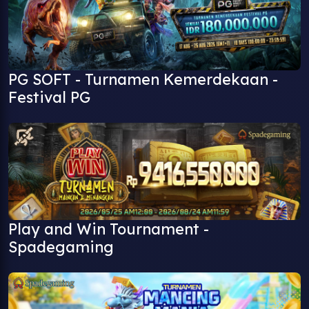
PG SOFT - Turnamen Kemerdekaan -
Festival PG
Play and Win Tournament -
Spadegaming