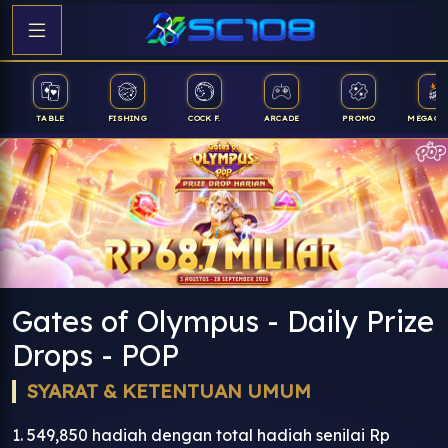
FISHING
COCK F.
ARCADE
PROMO
MEGAGACOR
ANUB
Gates of Olympus - Daily Prize
Drops - POP
SYARAT & KETENTUAN UMUM
1. 549,850 hadiah dengan total hadiah senilai Rp