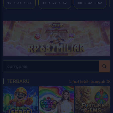
19 : 27 : 50
00 : 42 : 50
15 : 17 : 50
TERBARU
Lihat lebih banyak