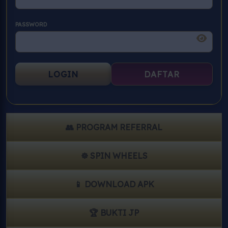
PASSWORD
LOGIN
DAFTAR
👥 PROGRAM REFERRAL
☸️ SPIN WHEELS
📱 DOWNLOAD APK
🏆 BUKTI JP