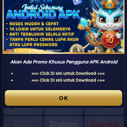
Akan Ada Promo Khusus Pengguna APK Android
PROVIDER KAMI
==> Click Di sini untuk Download <==
==> Click Di sini untuk Download <==
OK