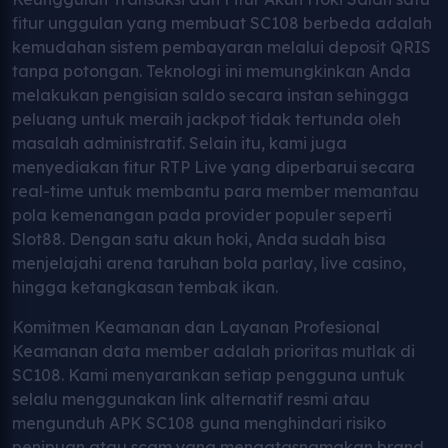
fitur unggulan yang membuat SC108 berbeda adalah
kemudahan sistem pembayaran melalui deposit QRIS
tanpa potongan. Teknologi ini memungkinkan Anda
melakukan pengisian saldo secara instan sehingga
peluang untuk meraih jackpot tidak tertunda oleh
masalah administratif. Selain itu, kami juga
menyediakan fitur RTP Live yang diperbarui secara
real-time untuk membantu para member memantau
pola kemenangan pada provider populer seperti
Slot88. Dengan satu akun hoki, Anda sudah bisa
menjelajahi arena taruhan bola parlay, live casino,
hingga ketangkasan tembak ikan.
Komitmen Keamanan dan Layanan Profesional
Keamanan data member adalah prioritas mutlak di
SC108. Kami menyarankan setiap pengguna untuk
selalu menggunakan link alternatif resmi atau
mengunduh APK SC108 guna menghindari risiko
penipuan atau scam yang mengatasnamakan brand