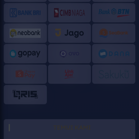
TEMUI KAMI