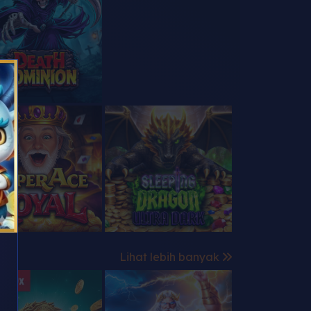
Lihat lebih banyak