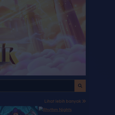
Lihat lebih banyak