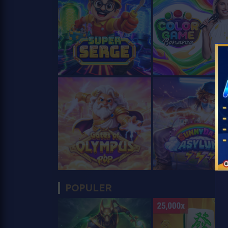
POPULER