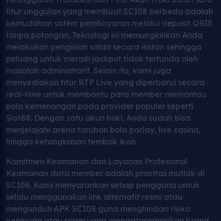
fitur unggulan yang membuat SC108 berbeda adalah
kemudahan sistem pembayaran melalui deposit QRIS
tanpa potongan. Teknologi ini memungkinkan Anda
melakukan pengisian saldo secara instan sehingga
peluang untuk meraih jackpot tidak tertunda oleh
masalah administratif. Selain itu, kami juga
menyediakan fitur RTP Live yang diperbarui secara
real-time untuk membantu para member memantau
pola kemenangan pada provider populer seperti
Slot88. Dengan satu akun hoki, Anda sudah bisa
menjelajahi arena taruhan bola parlay, live casino,
hingga ketangkasan tembak ikan.
Komitmen Keamanan dan Layanan Profesional
Keamanan data member adalah prioritas mutlak di
SC108. Kami menyarankan setiap pengguna untuk
selalu menggunakan link alternatif resmi atau
mengunduh APK SC108 guna menghindari risiko
penipuan atau scam yang mengatasnamakan brand