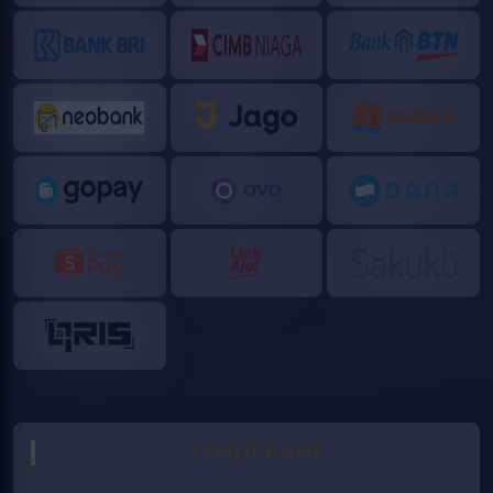
TEMUI KAMI