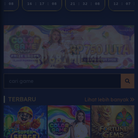
16 : 17 : 07
21 : 32 : 07
12 : 07 : 07
TERBARU
Lihat lebih banyak