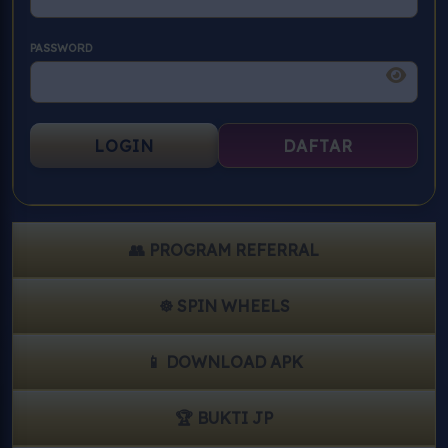
PASSWORD
LOGIN
DAFTAR
👥 PROGRAM REFERRAL
☸️ SPIN WHEELS
📱 DOWNLOAD APK
🏆 BUKTI JP