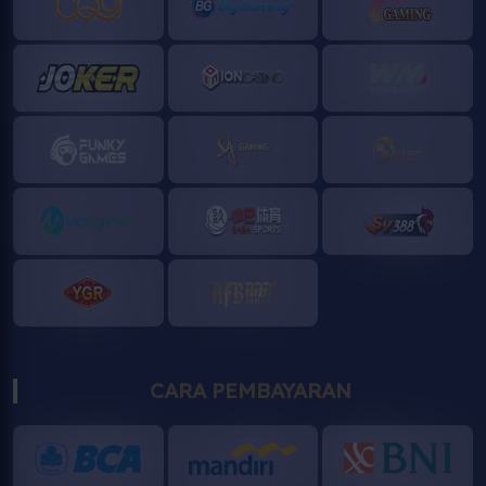
CARA PEMBAYARAN