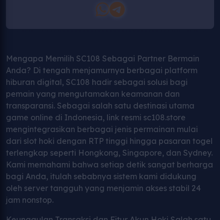
Mengapa Memilih SC108 Sebagai Partner Bermain
Anda? Di tengah menjamurnya berbagai platform
hiburan digital, SC108 hadir sebagai solusi bagi
pemain yang mengutamakan keamanan dan
transparansi. Sebagai salah satu destinasi utama
game online di Indonesia, link resmi sc108.store
mengintegrasikan berbagai jenis permainan mulai
dari slot hoki dengan RTP tinggi hingga pasaran togel
terlengkap seperti Hongkong, Singapore, dan Sydney.
Kami memahami bahwa setiap detik sangat berharga
bagi Anda, itulah sebabnya sistem kami didukung
oleh server tangguh yang menjamin akses stabil 24
jam nonstop.
Keunggulan Transaksi dan Fitur Akun Hoki Salah satu