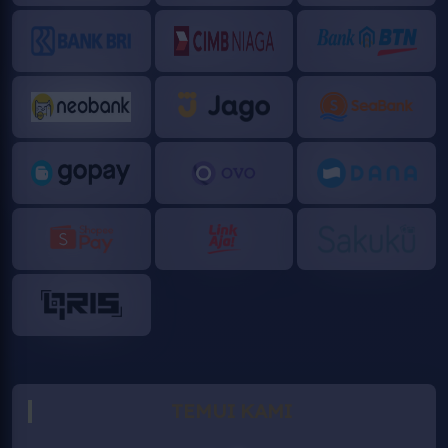
TEMUI KAMI