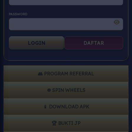
PASSWORD
LOGIN
DAFTAR
👥 PROGRAM REFERRAL
☸️ SPIN WHEELS
📱 DOWNLOAD APK
🏆 BUKTI JP