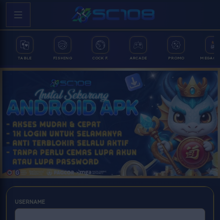
FISHING
COCK F.
ARCADE
PROMO
MEGAGACOR
ANUB
USERNAME