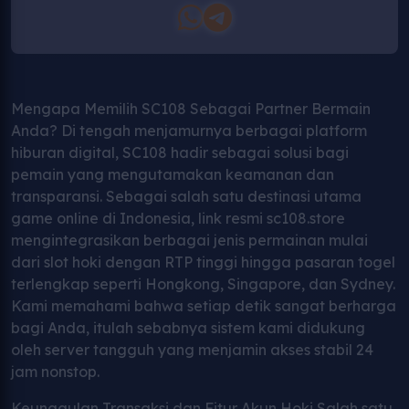
Mengapa Memilih SC108 Sebagai Partner Bermain
Anda? Di tengah menjamurnya berbagai platform
hiburan digital, SC108 hadir sebagai solusi bagi
pemain yang mengutamakan keamanan dan
transparansi. Sebagai salah satu destinasi utama
game online di Indonesia, link resmi sc108.store
mengintegrasikan berbagai jenis permainan mulai
dari slot hoki dengan RTP tinggi hingga pasaran togel
terlengkap seperti Hongkong, Singapore, dan Sydney.
Kami memahami bahwa setiap detik sangat berharga
bagi Anda, itulah sebabnya sistem kami didukung
oleh server tangguh yang menjamin akses stabil 24
jam nonstop.
Keunggulan Transaksi dan Fitur Akun Hoki Salah satu