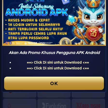
Akan Ada Promo Khusus Pengguna APK Android
PROVIDER KAMI
==> Click Di sini untuk Download <==
==> Click Di sini untuk Download <==
OK